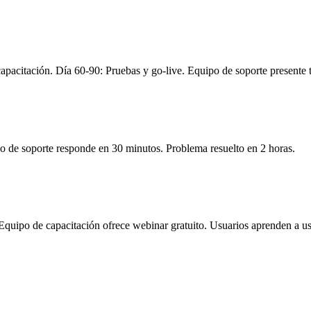
apacitación. Día 60-90: Pruebas y go-live. Equipo de soporte presente 
po de soporte responde en 30 minutos. Problema resuelto en 2 horas.
Equipo de capacitación ofrece webinar gratuito. Usuarios aprenden a u