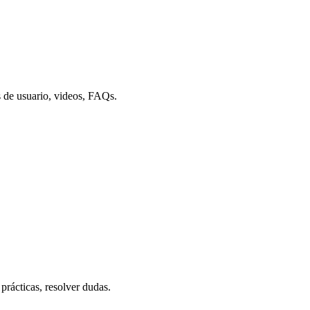
s de usuario, videos, FAQs.
rácticas, resolver dudas.