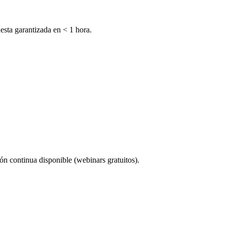
esta garantizada en < 1 hora.
ión continua disponible (webinars gratuitos).