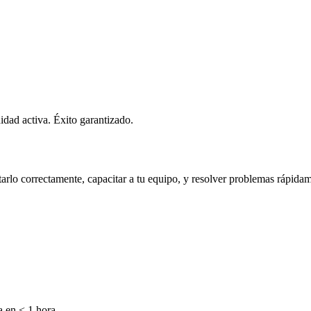
dad activa. Éxito garantizado.
lo correctamente, capacitar a tu equipo, y resolver problemas rápidamen
a en < 1 hora.