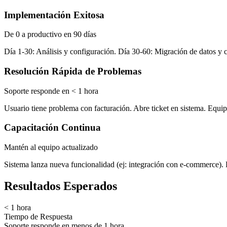
Implementación Exitosa
De 0 a productivo en 90 días
Día 1-30: Análisis y configuración. Día 30-60: Migración de datos y c
Resolución Rápida de Problemas
Soporte responde en < 1 hora
Usuario tiene problema con facturación. Abre ticket en sistema. Equi
Capacitación Continua
Mantén al equipo actualizado
Sistema lanza nueva funcionalidad (ej: integración con e-commerce). 
Resultados Esperados
< 1 hora
Tiempo de Respuesta
Soporte responde en menos de 1 hora