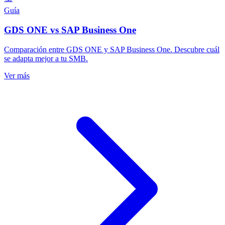
Guía
GDS ONE vs SAP Business One
Comparación entre GDS ONE y SAP Business One. Descubre cuál
se adapta mejor a tu SMB.
Ver más