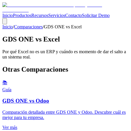
Inicio
Productos
Recursos
Servicios
Contacto
Solicitar Demo
Inicio
/
Comparaciones
/
GDS ONE vs Excel
GDS ONE vs Excel
Por qué Excel no es un ERP y cuándo es momento de dar el salto a
un sistema real.
Otras Comparaciones
📚
Guía
GDS ONE vs Odoo
Comparación detallada entre GDS ONE y Odoo. Descubre cuál es
mejor para tu empresa.
Ver más