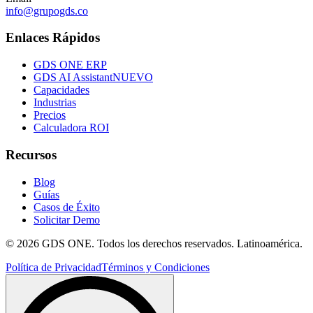
info@grupogds.co
Enlaces Rápidos
GDS ONE ERP
GDS AI Assistant
NUEVO
Capacidades
Industrias
Precios
Calculadora ROI
Recursos
Blog
Guías
Casos de Éxito
Solicitar Demo
© 2026 GDS ONE. Todos los derechos reservados. Latinoamérica.
Política de Privacidad
Términos y Condiciones