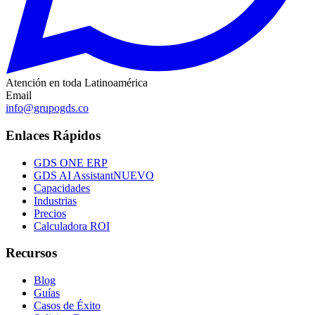
Atención en toda Latinoamérica
Email
info@grupogds.co
Enlaces Rápidos
GDS ONE ERP
GDS AI Assistant
NUEVO
Capacidades
Industrias
Precios
Calculadora ROI
Recursos
Blog
Guías
Casos de Éxito