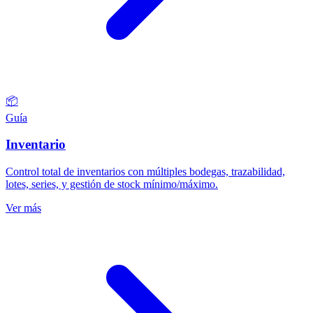
📦
Guía
Inventario
Control total de inventarios con múltiples bodegas, trazabilidad,
lotes, series, y gestión de stock mínimo/máximo.
Ver más