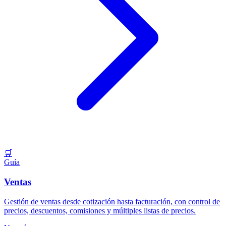
🛒
Guía
Ventas
Gestión de ventas desde cotización hasta facturación, con control de
precios, descuentos, comisiones y múltiples listas de precios.