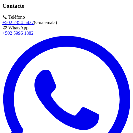
Contacto
📞
Teléfono
+502 2354-5437
(Guatemala)
💬
WhatsApp
+502 5996 1882