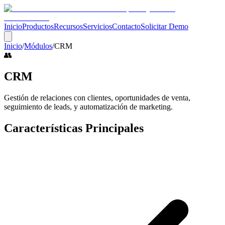
Inicio
Productos
Recursos
Servicios
Contacto
Solicitar Demo
Inicio
/
Módulos
/
CRM
👥
CRM
Gestión de relaciones con clientes, oportunidades de venta,
seguimiento de leads, y automatización de marketing.
Características Principales