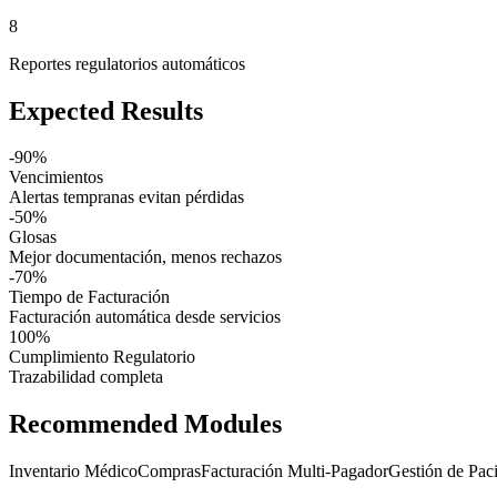
8
Reportes regulatorios automáticos
Expected Results
-90%
Vencimientos
Alertas tempranas evitan pérdidas
-50%
Glosas
Mejor documentación, menos rechazos
-70%
Tiempo de Facturación
Facturación automática desde servicios
100%
Cumplimiento Regulatorio
Trazabilidad completa
Recommended Modules
Inventario Médico
Compras
Facturación Multi-Pagador
Gestión de Pac