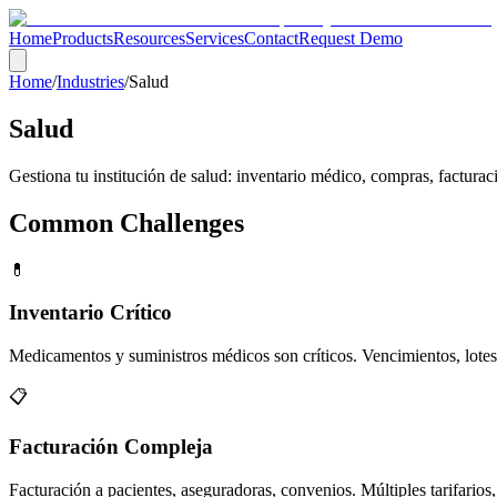
Home
Products
Resources
Services
Contact
Request Demo
Home
/
Industries
/
Salud
Salud
Gestiona tu institución de salud: inventario médico, compras, facturació
Common Challenges
💊
Inventario Crítico
Medicamentos y suministros médicos son críticos. Vencimientos, lotes,
📋
Facturación Compleja
Facturación a pacientes, aseguradoras, convenios. Múltiples tarifarios,