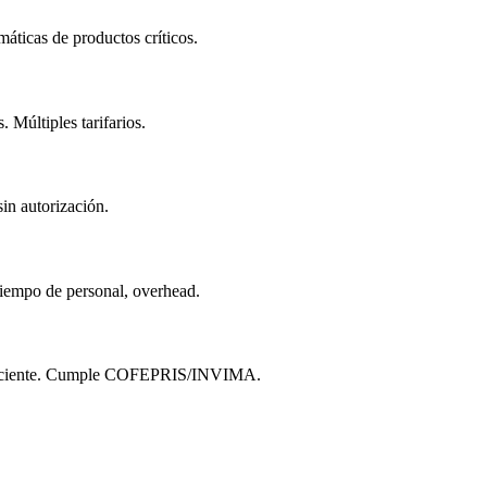
máticas de productos críticos.
 Múltiples tarifarios.
sin autorización.
tiempo de personal, overhead.
l paciente. Cumple COFEPRIS/INVIMA.