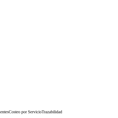
ientes
Costeo por Servicio
Trazabilidad