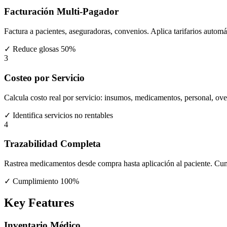
Facturación Multi-Pagador
Factura a pacientes, aseguradoras, convenios. Aplica tarifarios autom
✓
Reduce glosas 50%
3
Costeo por Servicio
Calcula costo real por servicio: insumos, medicamentos, personal, ov
✓
Identifica servicios no rentables
4
Trazabilidad Completa
Rastrea medicamentos desde compra hasta aplicación al paciente. Cu
✓
Cumplimiento 100%
Key Features
Inventario Médico