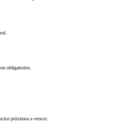
eal.
on obligatorios.
ductos próximos a vencer.